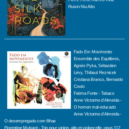
Ruixin Niu Alto
Fado Em Movimento
Ensemble des Equilibres,
Agnès Pyka, Sébastien
Lévy, Thibaut Reznicek
Cristiana Branco, Bernardo
Couto
Fatima Fonte - Tabaco
Anne Victorino d'Almeida -
O homen mal-educado
Anne Victorino d'Almeida -
O desempregado com filhas
Florentine Mulsant - Trio pour violon, alto et violoncelle, opus 112