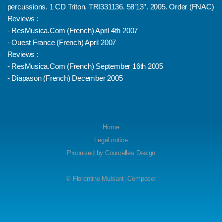
percussions. 1 CD Triton. TRI331136. 58’13’’. 2005.
Order (FNAC)
Reviews :
-
ResMusica.Com (French) April 4th 2007
-
Ouest France (French) April 2007
Reviews :
-
ResMusica.Com (French) September 16th 2005
-
Diapason (French) December 2005
Home
Legal notice
Propulsed by
Courcelles Design
© Florentine Mulsant -Composer