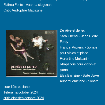
Fatima Fonte - Vaar na diagonale
Critic Audiophile Magazine
De rêve et de feu
Sara Chenal - Jean Pierre
Ferey
Francis Poulenc - Sonate
pour violon et piano
Florentine Mulsant -
Rhapsodie pour violon et
piano
Elsa Barraine - Suite Juive
Aubert Lemeland - Sonate
pour flûte et piano
Télérama october 2024
critic classica octobre 2024