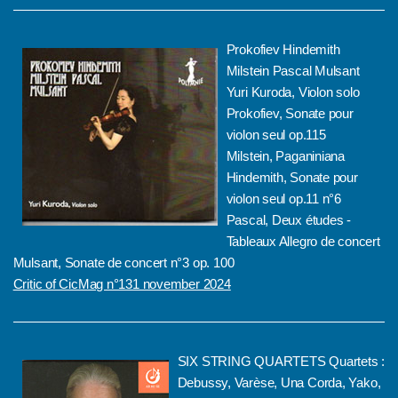
Prokofiev Hindemith
Milstein Pascal Mulsant
Yuri Kuroda, Violon solo
Prokofiev, Sonate pour
violon seul op.115
Milstein, Paganiniana
Hindemith, Sonate pour
violon seul op.11 n°6
Pascal, Deux études -
Tableaux Allegro de concert
Mulsant, Sonate de concert n°3 op. 100
Critic of CicMag n°131 november 2024
SIX STRING QUARTETS Quartets :
Debussy, Varèse, Una Corda, Yako,