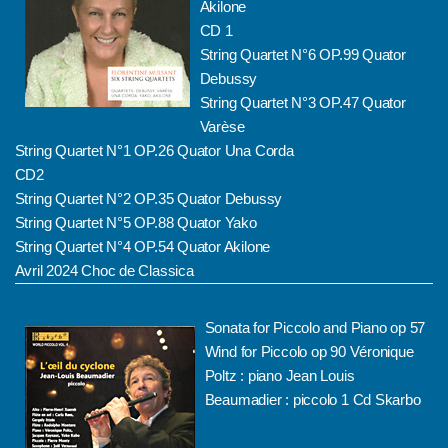
Akilone
CD 1
String Quartet N°6 OP.99 Quator
Debussy
String Quartet N°3 OP.47 Quator
Varèse
String Quartet N°1 OP.26 Quator Una Corda
CD2
String Quartet N°2 OP.35 Quator Debussy
String Quartet N°5 OP.88 Quator Yako
String Quartet N°4 OP.54 Quator Akilone
Avril 2024 Choc de Classica
Sonata for Piccolo and Piano op 57
Wind for Piccolo op 90 Véronique
Poltz : piano Jean Louis
Beaumadier : piccolo 1 Cd Skarbo