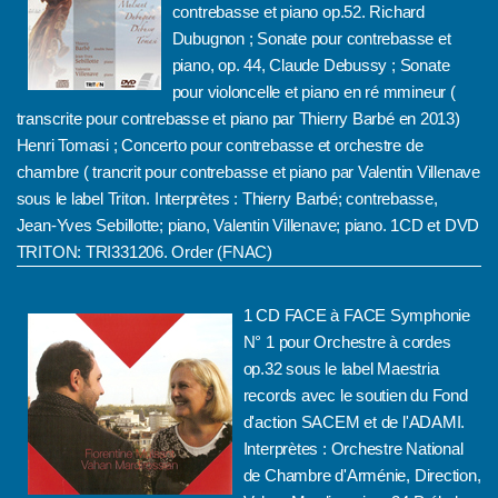
contrebasse et piano op.52. Richard
Dubugnon ; Sonate pour contrebasse et
piano, op. 44, Claude Debussy ; Sonate
pour violoncelle et piano en ré mmineur (
transcrite pour contrebasse et piano par Thierry Barbé en 2013)
Henri Tomasi ; Concerto pour contrebasse et orchestre de
chambre ( trancrit pour contrebasse et piano par Valentin Villenave
sous le label Triton. Interprètes : Thierry Barbé; contrebasse,
Jean-Yves Sebillotte; piano, Valentin Villenave; piano. 1CD et DVD
TRITON: TRI331206.
Order (FNAC)
1 CD FACE à FACE Symphonie
N° 1 pour Orchestre à cordes
op.32 sous le label Maestria
records avec le soutien du Fond
d'action SACEM et de l'ADAMI.
Interprètes : Orchestre National
de Chambre d'Arménie, Direction,