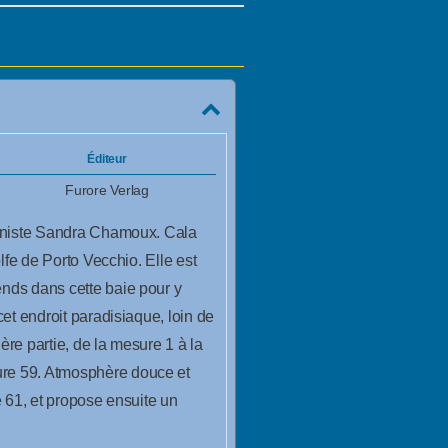
Éditeur
Furore Verlag
pianiste Sandra Chamoux. Cala
lfe de Porto Vecchio. Elle est
ends dans cette baie pour y
et endroit paradisiaque, loin de
ère partie, de la mesure 1 à la
ure 59. Atmosphère douce et
e 61, et propose ensuite un