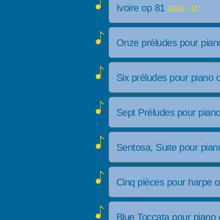
Ivoire op 81
2018 - 11'
Onze préludes pour pia
Six préludes pour piano
Sept Préludes pour pian
Sentosa, Suite pour pia
Cinq pièces pour harpe 
Blue Toccata pour piano