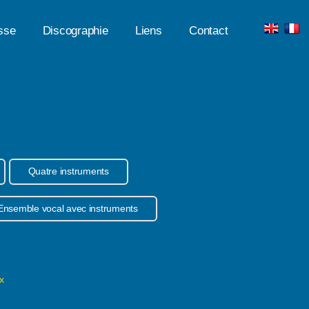
sse
Discographie
Liens
Contact
Quatre instruments
Ensemble vocal avec instruments
x