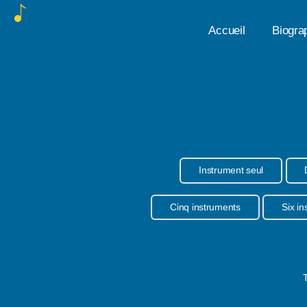
Accueil
Biogra
Instrument seul
Cinq instruments
Six i
T