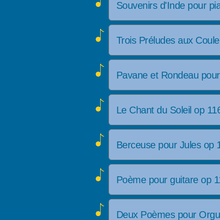
Souvenirs d'Inde pour p
Trois Préludes aux Coul
Pavane et Rondeau pour
Le Chant du Soleil op 1
Berceuse pour Jules op
Poème pour guitare op 
Deux Poèmes pour Orgu