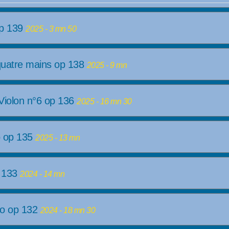
op 139
2025 - 3 mn 50
quatre mains op 138
2025 - 9 mn
Violon n°6 op 136
2025 - 16 mn 30
o op 135
2025 - 13 mn
p 133
2024 - 14 mn
no op 132
2024 - 18 mn 30