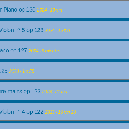
our Piano op 130
2024 - 13 mn
Violon n° 5 op 128
2024 - 16 mn
iano op 127
2024 - 9 minutes
 125
2023 - 1m 55
tre mains op 123
2023 - 21 mn
Violon n° 4 op 122
2023 - 16 mn 20