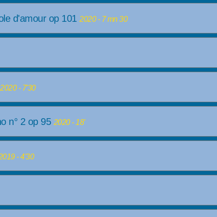
iole d'amour op 101
2020 - 7 mn 30
7
2020 - 7'30
no n° 2 op 95
2020 - 18'
2019 - 4'30