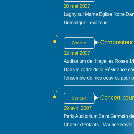
20 mai 2007
Lagny sur Marne Eglise Notre Da
Dominique Levacque
Compositeur
Concert
12 mai 2007
Auditorium de l'Haye les Roses 1
Dans le cadre de la Résidence com
l'ensemble de mes oeuvres pour p
Concert pour
Concert
29 avril 2007
Paris Auditorium Saint Germain de
Choeur d'enfants " Maurice Ravel 