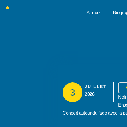
Accueil
Biogra
JUILLET
3
2026
Noir
Ense
Concert autour du fado avec la pa