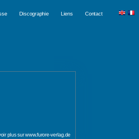
sse
Discographie
Liens
Contact
oir plus sur www.furore-verlag.de