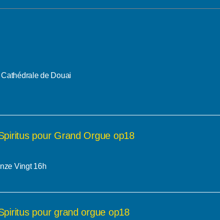
 Cathédrale de Douai
Spiritus pour Grand Orgue op18
inze Vingt 16h
Spiritus pour grand orgue op18