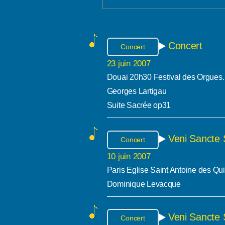
Concert
Concert
23 juin 2007
Douai 20h30 Festival des Orgues.
Georges Lartigau
Suite Sacrée op31
Veni Sancte 
Concert
10 juin 2007
Paris Eglise Saint Antoine des Qu
Dominique Levacque
Veni Sancte 
Concert