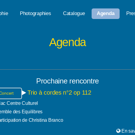
phie
Photographies
Catalogue
Agenda
Pre
Agenda
Prochaine rencontre
Trio à cordes n°2 op 112
Concert
lac Centre Culturel
mble des Equilibres
rticipation de Christina Branco
En sav