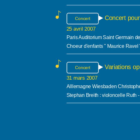
Concert pour
Concert
25 avril 2007
Paris Auditorium Saint Germain de
Choeur d'enfants " Maurice Ravel 
Variations op
Concert
31 mars 2007
Alllemagne Wiesbaden Christophe
Stephan Breith : violoncelle Ruth -